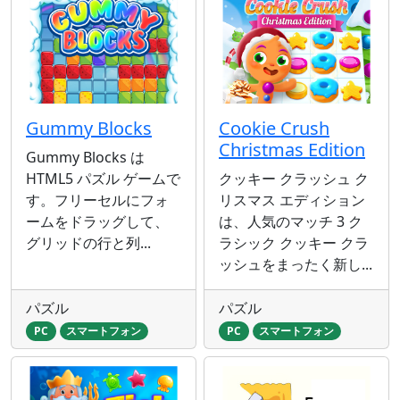
Gummy Blocks
Cookie Crush
Christmas Edition
Gummy Blocks は
HTML5 パズル ゲームで
クッキー クラッシュ ク
す。フリーセルにフォ
リスマス エディション
ームをドラッグして、
は、人気のマッチ 3 ク
グリッドの行と列...
ラシック クッキー クラ
ッシュをまったく新し...
パズル
パズル
PC
スマートフォン
PC
スマートフォン