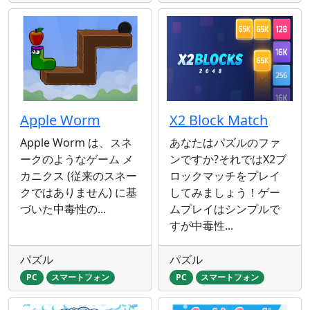
Apple Worm
X2 Block Match
Apple Worm は、スネ
あなたはパズルのファ
ークのようなゲーム メ
ンですか?それではX2ブ
カニクス (従来のスネー
ロックマッチをプレイ
クではありません) に基
してみましょう！ゲー
づいた中毒性の...
ムプレイはシンプルで
すが中毒性...
パズル
パズル
PC
スマートフォン
PC
スマートフォン