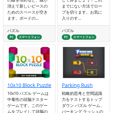
消えて新しいピースの
までにない方法でロー
ためのスペースが空き
プを切ります。お気に
ます。ボードの...
入りのす...
パズル
パズル
PC
スマートフォン
PC
スマートフォン
10x10 Block Puzzle
Parking Rush
10x10 パズル ゲームは
戦略的思考と空間認識
中毒性の頭脳テスター
力をテストするトップ
ゲームです。このゲー
ダウン パズル ゲーム、
ムをプレイして頭脳の
パーキング ラッシュの