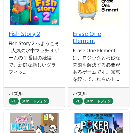
Fish Story 2
Erase One
Element
Fish Story 2 へようこそ
- 人気の水中マッチ 3 ゲ
Erase One Element
ームの 2 番目の続編
は、ロジックと巧妙な
で、新鮮な新しいグラ
問題を解決する必要が
フィッ...
あるゲームです。知恵
を絞ってこれらのト...
パズル
パズル
PC
スマートフォン
PC
スマートフォン