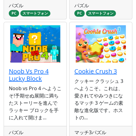
パズル
パズル
PC
スマートフォン
PC
スマートフォン
Noob Vs Pro 4
Cookie Crush 3
Lucky Block
クッキー クラッシュ 3
Noob vs Pro 4 へようこ
へようこそ。これは、
そ!予期せぬ展開に満ち
愛されてやみつきにな
たストーリーを進んで
るマッチ 3 ゲームの素
ラッキー ブロックを手
敵な進化版です。ホス
に入れて開けま...
トの...
パズル
マッチ3パズル