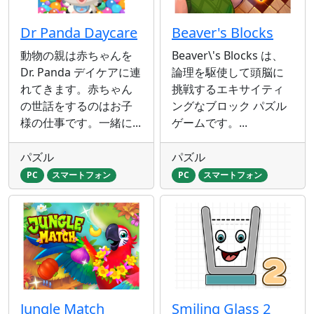
Dr Panda Daycare
Beaver's Blocks
動物の親は赤ちゃんを
Beaver\'s Blocks は、
Dr. Panda デイケアに連
論理を駆使して頭脳に
れてきます。赤ちゃん
挑戦するエキサイティ
の世話をするのはお子
ングなブロック パズル
様の仕事です。一緒に...
ゲームです。...
パズル
パズル
PC
スマートフォン
PC
スマートフォン
Jungle Match
Smiling Glass 2