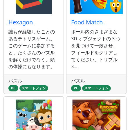
Hexagon
Food Match
誰もが経験したことの
ボール内のさまざまな
あるテトリスゲーム。
3D オブジェクトの 3 つ
このゲームに参加する
を見つけて一致させ、
と、たくさんのパズル
フィールドをクリアし
を解くだけでなく、頭
てください。トリプル
の体操にもなります。
3...
パズル
パズル
PC
スマートフォン
PC
スマートフォン