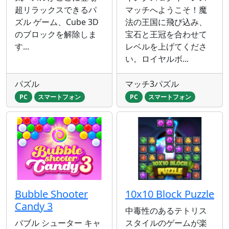
超リラックスできるパ
マッチへようこそ！魔
ズル ゲーム、Cube 3D
法の王国に飛び込み、
のブロックを解除しま
宝石と王冠を合わせて
す...
レベルを上げてくださ
い。ロイヤルボ...
パズル
マッチ3パズル
PC
スマートフォン
PC
スマートフォン
Bubble Shooter
10x10 Block Puzzle
Candy 3
中毒性のあるテトリス
バブル シューター キャ
スタイルのゲームが楽