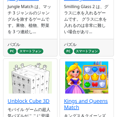
Jungle Match は、マッ
Smilling Glass 2 は、グ
チ 3 ジャンルのジャン
ラスに水を入れるゲー
グルを旅するゲームで
ムです。 グラスに水を
す。果物、植物、野菜
入れるのは非常に難し
を 3 つ連続し...
い場合があり...
パズル
パズル
PC
スマートフォン
PC
スマートフォン
Unblock Cube 3D
Kings and Queens
Match
モバイル ゲームの超人
気パズルがここに登場
キングス＆クイーンズ