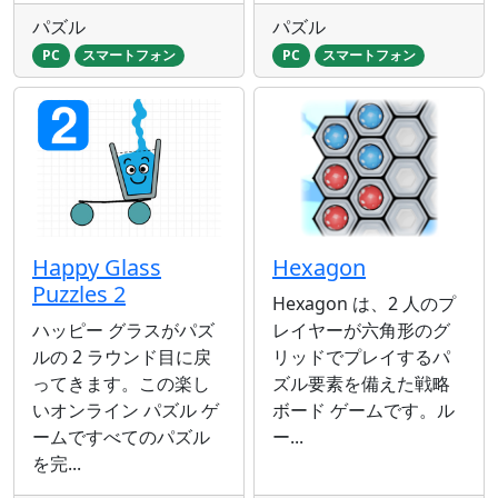
パズル
パズル
PC
スマートフォン
PC
スマートフォン
Happy Glass
Hexagon
Puzzles 2
Hexagon は、2 人のプ
ハッピー グラスがパズ
レイヤーが六角形のグ
ルの 2 ラウンド目に戻
リッドでプレイするパ
ってきます。この楽し
ズル要素を備えた戦略
いオンライン パズル ゲ
ボード ゲームです。ル
ームですべてのパズル
ー...
を完...