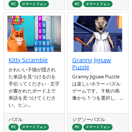
PC
スマートフォン
PC
スマートフォン
Kitty Scramble
Granny Jigsaw
Puzzle
かわいい子猫が隠され
た単語を見つけるのを
Granny Jigsaw Puzzle
手伝ってください - 文字
は楽しいホラー パズル
が書かれたボード上で
ゲームです。 9 枚の画
単語を見つけてくださ
像から 1 つを選択し、...
い。ヒン...
パズル
ジグソーパズル
PC
スマートフォン
PC
スマートフォン