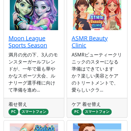
Moon League
ASMR Beauty
Sports Season
Clinic
満月の光の下、3人のモ
ASMRビューティークリ
ンスターガールフレン
ニックのスターになる
ドが、一年で最も華や
準備はできています
かなスポーツ大会、ル
か？楽しい美容とケア
ナリーグ選手権に向け
のトリートメントで、
て準備を進め...
愛らしいクラ...
着せ替え
ケア 着せ替え
PC
スマートフォン
PC
スマートフォン