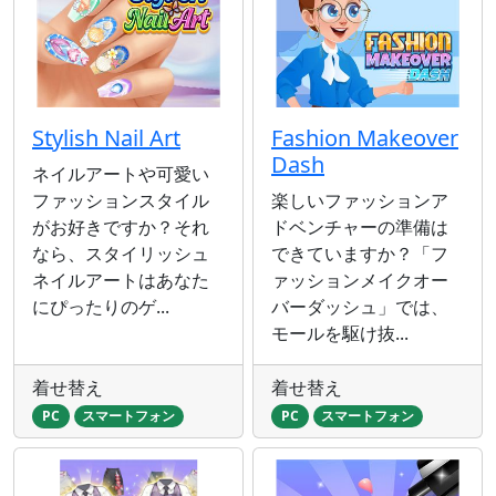
Stylish Nail Art
Fashion Makeover
Dash
ネイルアートや可愛い
ファッションスタイル
楽しいファッションア
がお好きですか？それ
ドベンチャーの準備は
なら、スタイリッシュ
できていますか？「フ
ネイルアートはあなた
ァッションメイクオー
にぴったりのゲ...
バーダッシュ」では、
モールを駆け抜...
着せ替え
着せ替え
PC
スマートフォン
PC
スマートフォン