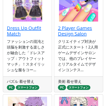
Dress Up Outfit
2 Player Games
Match
Design Salon
ファッションの混沌と
クリエイティブ対決が
頭脳を刺激する楽しさ
正式にスタート！2人用
が融合した「ドレスア
ゲームデザインサロン
ップ：アウトフィット
では、他のプレイヤー
マッチ」！スタイリッ
とリアルタイムでデザ
シュな服をコー...
インコンテス...
パズル 着せ替え
美術 着せ替え
PC
スマートフォン
PC
スマートフォン