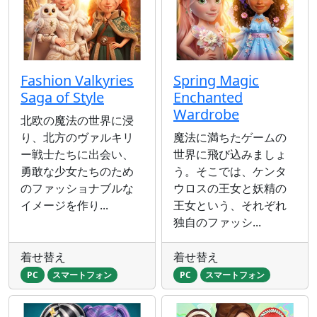
Fashion Valkyries
Spring Magic
Saga of Style
Enchanted
Wardrobe
北欧の魔法の世界に浸
り、北方のヴァルキリ
魔法に満ちたゲームの
ー戦士たちに出会い、
世界に飛び込みましょ
勇敢な少女たちのため
う。そこでは、ケンタ
のファッショナブルな
ウロスの王女と妖精の
イメージを作り...
王女という、それぞれ
独自のファッシ...
着せ替え
着せ替え
PC
スマートフォン
PC
スマートフォン