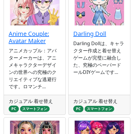
Anime Couple:
Darling Doll
Avatar Maker
Darling Dollは、キャラ
アニメカップル：アバ
クター作成と着せ替え
ターメーカーは、アニ
ゲームが完璧に融合し
メキャラクターデザイ
た、究極のペーパード
ンの世界への究極のク
ールDIYゲームです...
リエイティブな逃避行
です。ロマンチ...
カジュアル 着せ替え
カジュアル 着せ替え
PC
スマートフォン
PC
スマートフォン