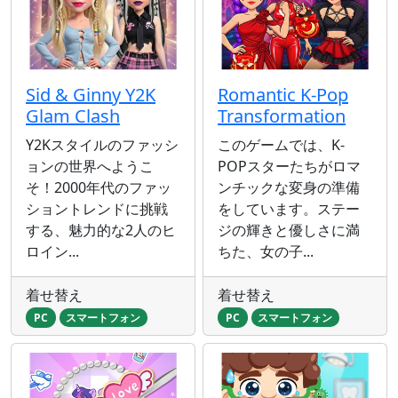
Sid & Ginny Y2K
Romantic K-Pop
Glam Clash
Transformation
Y2Kスタイルのファッシ
このゲームでは、K-
ョンの世界へようこ
POPスターたちがロマ
そ！2000年代のファッ
ンチックな変身の準備
ショントレンドに挑戦
をしています。ステー
する、魅力的な2人のヒ
ジの輝きと優しさに満
ロイン...
ちた、女の子...
着せ替え
着せ替え
PC
スマートフォン
PC
スマートフォン