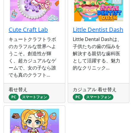
Cute Craft Lab
Little Dentist Dash
キュートクラフトラボ
Little Dental Dashは、
のカラフルな世界へよ
子供たちの歯の悩みを
うこそ。創造性が輝
解決する親切な歯科医
く、超カジュアルなゲ
として活躍する、魅力
ームで、女の子なら誰
的なクリニック...
でも真のクラフト...
着せ替え
カジュアル 着せ替え
PC
スマートフォン
PC
スマートフォン