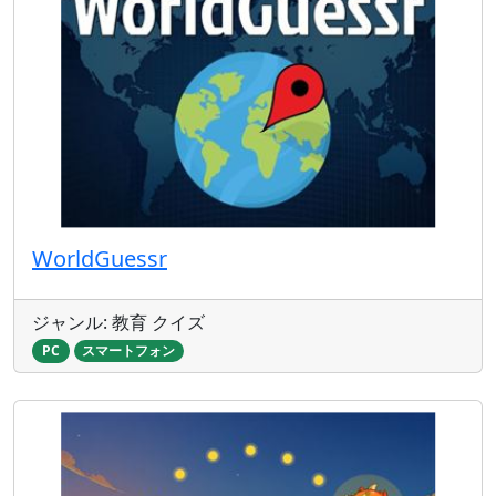
WorldGuessr
ジャンル: 教育 クイズ
PC
スマートフォン