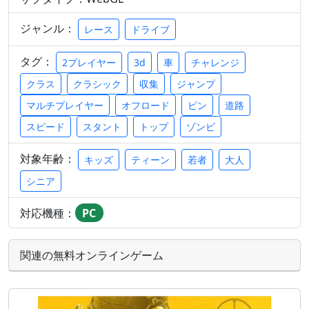
ジャンル：
レース
ドライブ
タグ：
2プレイヤー
3d
車
チャレンジ
クラス
クラシック
収集
ジャンプ
マルチプレイヤー
オフロード
ピン
道路
スピード
スタント
トップ
ゾンビ
対象年齢：
キッズ
ティーン
若者
大人
シニア
対応機種：
PC
関連の無料オンラインゲーム