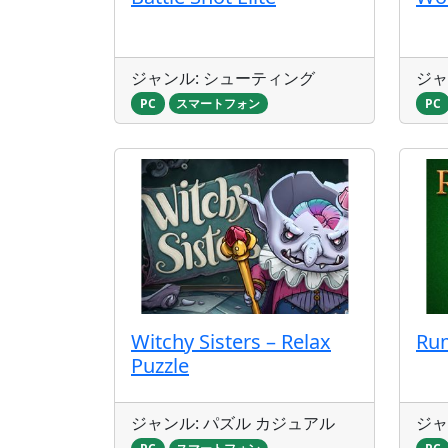
ジャンル: シューティング
ジャ
PC
スマートフォン
PC
Witchy Sisters – Relax
Ru
Puzzle
ジャンル: パズル カジュアル
ジャ