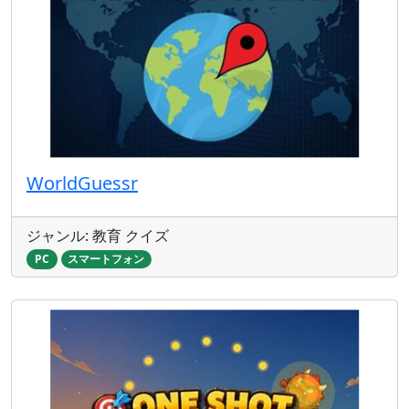
WorldGuessr
ジャンル: 教育 クイズ
PC
スマートフォン