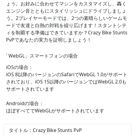
ょう。お好みに合わせてマシンをカスタマイズし、轟く
エンジン音とともにスタイリッシュにドライブしましょ
う。2プレイヤーモードでは、2つの素晴らしいゲームモ
ードで友達と白熱の対戦を繰り広げます！スタントシテ
ィを制覇する準備はできていますか？Crazy Bike Stunts
PvPであなたの実力を証明しましょう！
「WebGL」スマートフォンの場合
iOSの場合：
iOS 8以降のバージョンのSafariでWebGL 1.0がサポート
されており、iOS 15以降のバージョンではWebGL 2.0も
サポートされています
Androidの場合：
ほぼすべてでWebGLがサポートされています
タイトル：Crazy Bike Stunts PvP