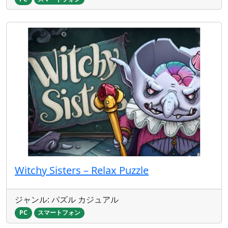
Witchy Sisters – Relax Puzzle
ジャンル: パズル カジュアル
PC
スマートフォン