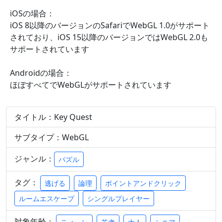
iOSの場合：
iOS 8以降のバージョンのSafariでWebGL 1.0がサポート
されており、iOS 15以降のバージョンではWebGL 2.0も
サポートされています
Androidの場合：
ほぼすべてでWebGLがサポートされています
タイトル：Key Quest
サブタイプ：WebGL
ジャンル：
パズル
タグ：
逃げる
論理
ポイントアンドクリック
ルームエスケープ
シングルプレイヤー
対象年齢：