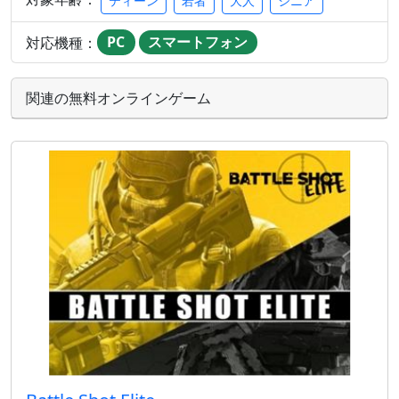
ティーン
若者
大人
シニア
対応機種：
PC
スマートフォン
関連の無料オンラインゲーム