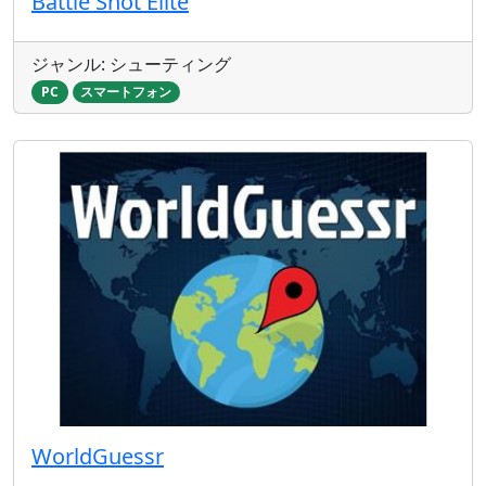
Battle Shot Elite
ジャンル: シューティング
PC
スマートフォン
WorldGuessr