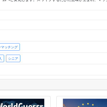
ーマッチング
人
シニア