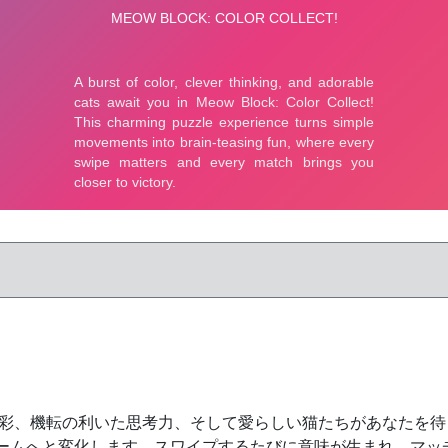
tでは、鮮やかな色彩、機転の利いた思考力、そして愛らしい猫たちがあ
ームへと変化します。スワイプするたびに意味が生まれ、マッ