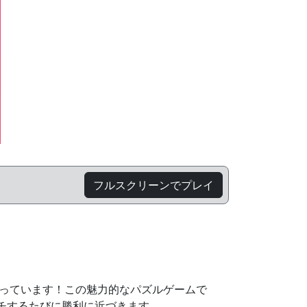
フルスクリーンでプレイ
なたを待っています！この魅力的なパズルゲームで
チするたびに勝利に近づきます。