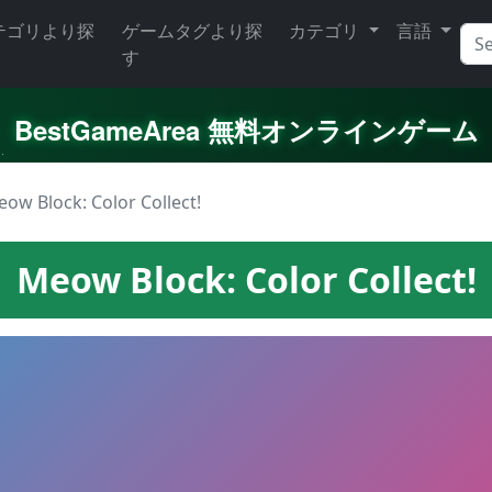
テゴリより探
ゲームタグより探
カテゴリ
言語
す
BestGameArea 無料オンラインゲーム
ow Block: Color Collect!
Meow Block: Color Collect!