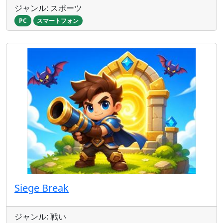
ジャンル: スポーツ
PC
スマートフォン
Siege Break
ジャンル: 戦い