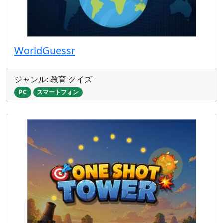
WorldGuessr
ジャンル: 教育 クイズ
PC
スマートフォン