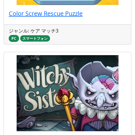
Color Screw Rescue Puzzle
ジャンル: ケア マッチ3
PC
スマートフォン