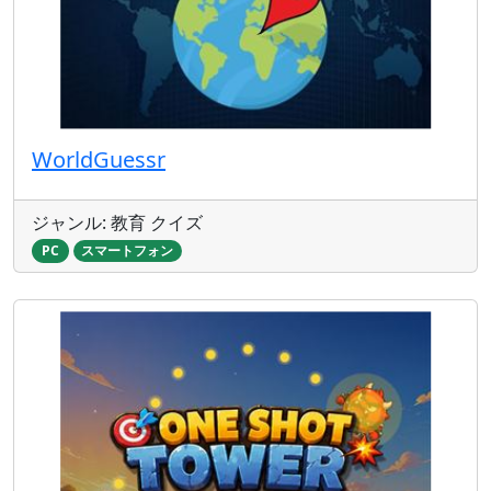
WorldGuessr
ジャンル: 教育 クイズ
PC
スマートフォン