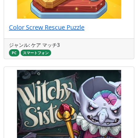
Color Screw Rescue Puzzle
ジャンル: ケア マッチ3
PC
スマートフォン