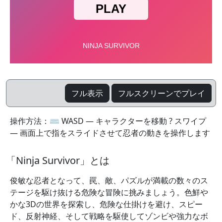
フル表示
フルスクリーンでプレイ
操作方法：⌨️ WASD — キャラクターを移動 ? スワイプ
— 画面上で指をスライドさせて忍者の動きを操作します
「Ninja Survivor」とは
俊敏な忍者となって、罠、敵、パズルが満載の数々のス
テージを駆け抜ける危険な冒険に挑みましょう。色鮮や
かな3Dの世界を探索し、危険な仕掛けを避け、スピー
ド、反射神経、そして戦略を駆使してゾンビや強力なボ