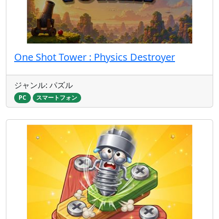
One Shot Tower : Physics Destroyer
ジャンル: パズル
PC
スマートフォン