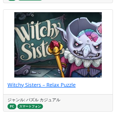
Witchy Sisters – Relax Puzzle
ジャンル: パズル カジュアル
PC
スマートフォン