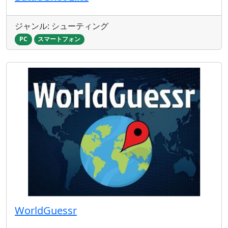
ジャンル: シューティング
PC
スマートフォン
WorldGuessr