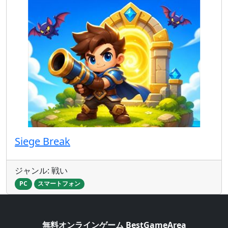
Siege Break
ジャンル: 戦い
PC
スマートフォン
無料オンラインゲーム BestGameArea