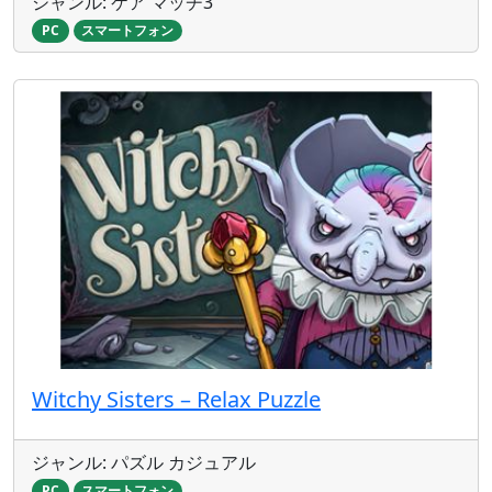
ジャンル: ケア マッチ3
PC
スマートフォン
Witchy Sisters – Relax Puzzle
ジャンル: パズル カジュアル
PC
スマートフォン