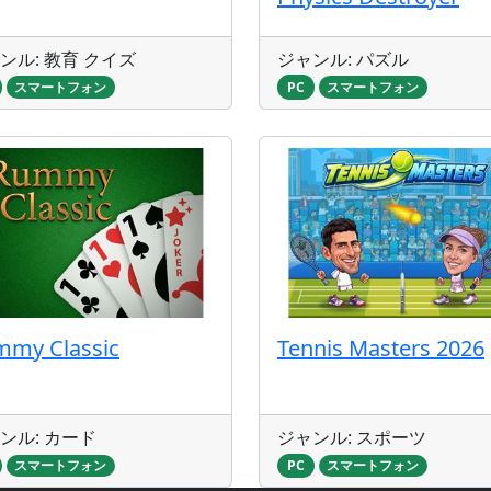
ンル: 教育 クイズ
ジャンル: パズル
スマートフォン
PC
スマートフォン
mmy Classic
Tennis Masters 2026
ンル: カード
ジャンル: スポーツ
スマートフォン
PC
スマートフォン