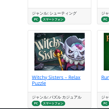
ジャンル: シューティング
ジャ
PC
スマートフォン
PC
Witchy Sisters – Relax
Ru
Puzzle
ジャンル: パズル カジュアル
ジャ
PC
スマートフォン
PC