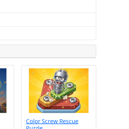
Color Screw Rescue
Puzzle