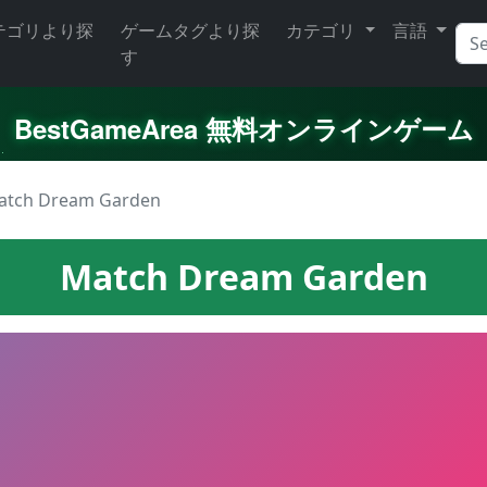
テゴリより探
ゲームタグより探
カテゴリ
言語
す
BestGameArea 無料オンラインゲーム
atch Dream Garden
Match Dream Garden