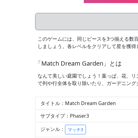
このゲームには、同じピースを3つ揃える数
しましょう。各レベルをクリアして星を獲得
「Match Dream Garden」とは
なんて美しい庭園でしょう！葉っぱ、花、リ
で列や行全体を取り除いたり、ガーデニング
タイトル：Match Dream Garden
サブタイプ：Phaser3
ジャンル：
マッチ3