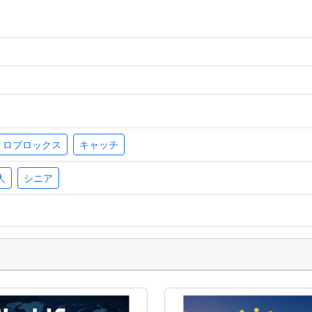
ロブロックス
キャッチ
人
シニア