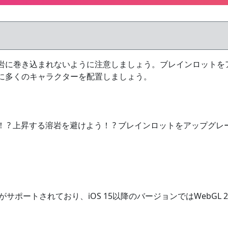
岩に巻き込まれないように注意しましょう。ブレインロットを
に多くのキャラクターを配置しましょう。
? 上昇する溶岩を避けよう！ ? ブレインロットをアップグレ
 1.0がサポートされており、iOS 15以降のバージョンではWebG