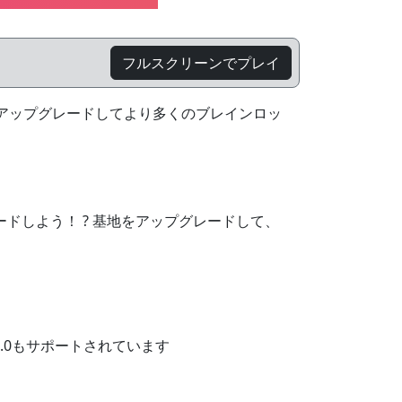
フルスクリーンでプレイ
アップグレードしてより多くのブレインロッ
ードしよう！ ? 基地をアップグレードして、
L 2.0もサポートされています