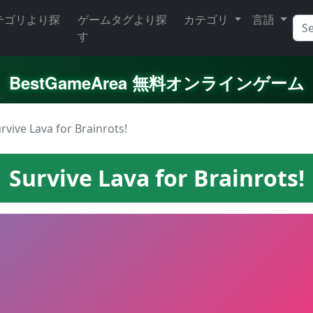
テゴリより探
ゲームタグより探
カテゴリ
言語
す
BestGameArea 無料オンラインゲーム
rvive Lava for Brainrots!
Survive Lava for Brainrots!