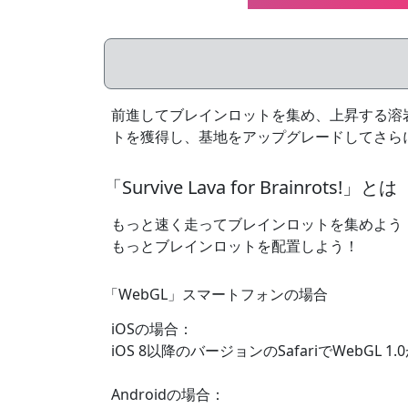
前進してブレインロットを集め、上昇する溶
トを獲得し、基地をアップグレードしてさら
「Survive Lava for Brainrots!」とは
もっと速く走ってブレインロットを集めよう！ 
もっとブレインロットを配置しよう！
「WebGL」スマートフォンの場合
iOSの場合：
iOS 8以降のバージョンのSafariでWebGL
Androidの場合：