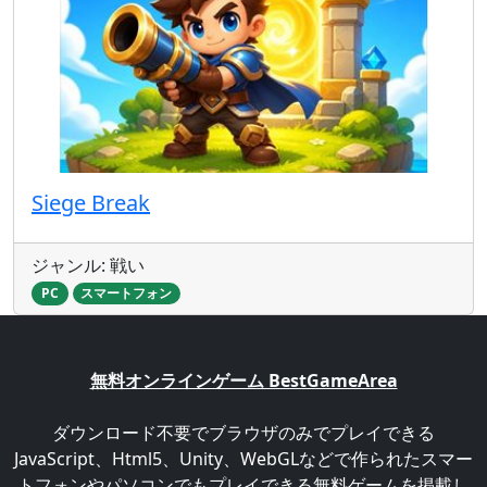
Siege Break
ジャンル: 戦い
PC
スマートフォン
無料オンラインゲーム BestGameArea
ダウンロード不要でブラウザのみでプレイできる
JavaScript、Html5、Unity、WebGLなどで作られたスマー
トフォンやパソコンでもプレイできる無料ゲームを掲載し