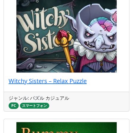
Witchy Sisters – Relax Puzzle
ジャンル: パズル カジュアル
PC
スマートフォン