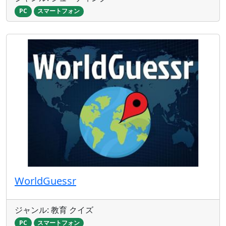
PC
スマートフォン
WorldGuessr
ジャンル: 教育 クイズ
PC
スマートフォン