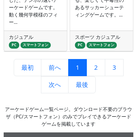
した、テンポの速いア
る、楽しくて中毒性の
ーケードゲームです。
あるサッカーシューテ
動く幾何学模様のフィ
ィングゲームです。...
ー...
カジュアル
スポーツ カジュアル
PC
スマートフォン
PC
スマートフォン
最初
前へ
1
2
3
次へ
最後
アーケードゲーム一覧ページ。ダウンロード不要のブラウ
ザ（PC/スマートフォン）のみでプレイできるアーケード
ゲームを掲載しています