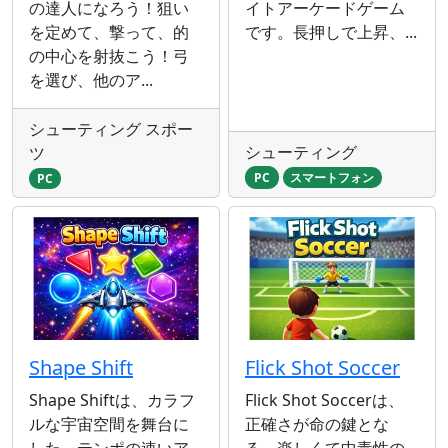
の達人になろう！狙い
イトアーケ​​ードゲーム
を定めて、撃って、的
です。長押しで上昇、...
の中心を射抜こう！弓
を選び、他のア...
シューティング スポー
シューティング
ツ
PC
スマートフォン
PC
Shape Shift
Flick Shot Soccer
Shape Shiftは、カラフ
Flick Shot Soccerは、
ルな宇宙空間を舞台に
正確さが命の鍵とな