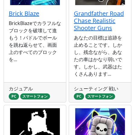
Brick Blaze
Grandfather Road
Chase Realistic
BrickBlazeでカラフルな
Shooter Guns
ブロックを破壊して進
もう！パドルでボール
あなたの目標は追跡を
を跳ね返らせて、画面
止めることです。しか
上のすべてのブロック
し、残念ながら、あな
を...
たの車はかなり弱いで
す。しかし、武器はた
くさんあります...
カジュアル
シューティング 戦い
PC
スマートフォン
PC
スマートフォン