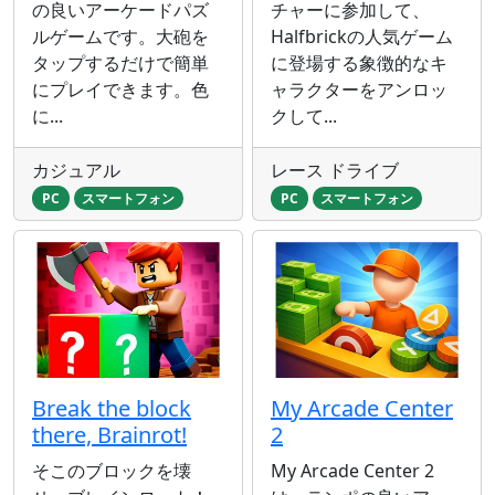
の良いアーケードパズ
チャーに参加して、
ルゲームです。大砲を
Halfbrickの人気ゲーム
タップするだけで簡単
に登場する象徴的なキ
にプレイできます。色
ャラクターをアンロッ
に...
クして...
カジュアル
レース ドライブ
PC
スマートフォン
PC
スマートフォン
Break the block
My Arcade Center
there, Brainrot!
2
そこのブロックを壊
My Arcade Center 2