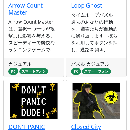
Arrow Count
Loop Ghost
Master
タイムループパズル：
Arrow Count Master
過去のあなたの行動
は、選択一つ一つが攻
を、幽霊たちが自動的
撃力に影響を与える、
に繰り返します。彼ら
スピーディーで爽快な
を利用してボタンを押
ランニングゲームで...
し、通路を開き、...
カジュアル
パズル カジュアル
PC
スマートフォン
PC
スマートフォン
DON'T PANIC
Closed City