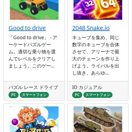
Good to drive
2048 Snake.io
「Good to drive」 - ア
キューブを集め、同じ
ーケードパズルゲー
数字のキューブを合体
ム。適切な乗り物を選
させて、アリーナで最
んでレベルをクリアし
大のチェーンを作り上
ましょう。このゲー...
げよう。ライバルを出
し抜き、あらゆ...
パズル レース ドライブ
IO カジュアル
PC
スマートフォン
PC
スマートフォン