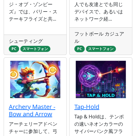
ジ・オブ・ゾンビー
人でも友達とでも同じ
ズ』では、バリー・ス
デバイスで、あるいは
テーキフライズと共...
ネットワーク経...
フットボール カジュア
シューティング
ル
PC
スマートフォン
PC
スマートフォン
Archery Master -
Tap-Hold
Bow and Arrow
Tap & Holdは、テンポ
アーチェリーアドベン
の速いネオンカラーの
チャーに参加して、弓
サイバーパンク風フラ