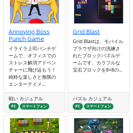
Annoying Boss
Grid Blast
Punch Game
Grid Blastは、モバイル
イライラ上司パンチゲ
ブラウザ向けの洗練さ
ームで、オフィスでの
れたブロックパズルゲ
ストレス解消アドベン
ームです。カラフルな
チャーに飛び込もう！
宝石ブロックを8×8の...
純粋な楽しさと無限の
エンターテイメ...
戦い カジュアル
パズル カジュアル
PC
スマートフォン
PC
スマートフォン