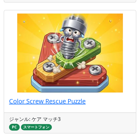
Color Screw Rescue Puzzle
ジャンル: ケア マッチ3
PC
スマートフォン