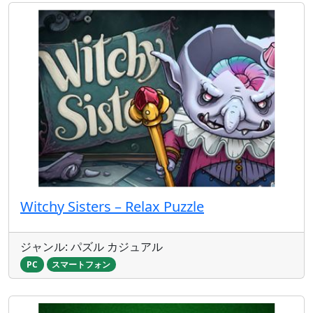
Witchy Sisters – Relax Puzzle
ジャンル: パズル カジュアル
PC
スマートフォン