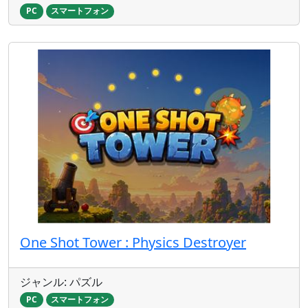
PC
スマートフォン
One Shot Tower : Physics Destroyer
ジャンル: パズル
PC
スマートフォン