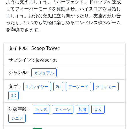
ように支えましょう。「パーフェクト」ドロップを達成
してフィーバーモードを発動させ、ハイスコアを目指し
ましょう。厄介な突風に立ち向かったり、友達と競い合
ったり、いつでも気軽に楽しめるエンドレス積みゲーム
を満喫できます。
タイトル：Scoop Tower
サブタイプ：Javascript
ジャンル：
カジュアル
タグ：
1プレイヤー
2d
アーケード
クリッカー
3D
対象年齢：
キッズ
ティーン
若者
大人
シニア