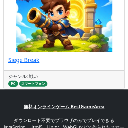
Siege Break
ジャンル: 戦い
PC
スマートフォン
無料オンラインゲーム BestGameArea
ダウンロード不要でブラウザのみでプレイできる
JavaScript、Html5、Unity、WebGLなどで作られたスマー