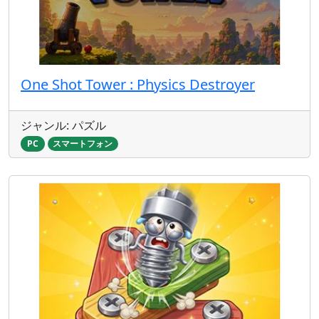
One Shot Tower : Physics Destroyer
ジャンル: パズル
PC
スマートフォン