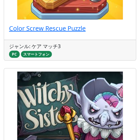
Color Screw Rescue Puzzle
ジャンル: ケア マッチ3
PC
スマートフォン