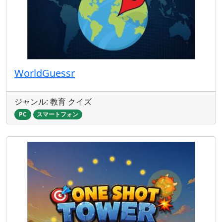
WorldGuessr
ジャンル: 教育 クイズ
PC
スマートフォン