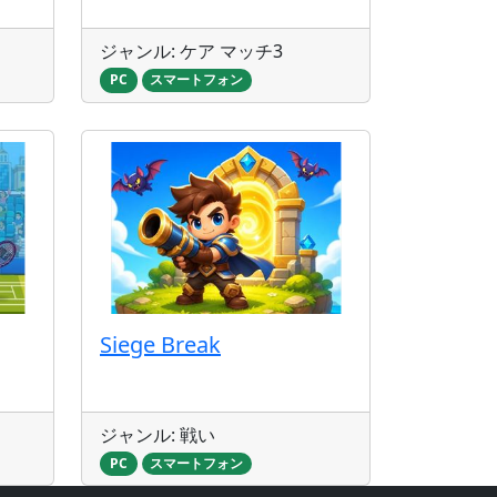
ジャンル: ケア マッチ3
PC
スマートフォン
Siege Break
ジャンル: 戦い
PC
スマートフォン