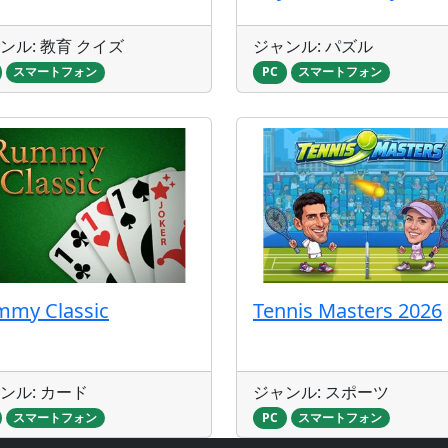
ンル: 教育 クイズ
ジャンル: パズル
スマートフォン
PC
スマートフォン
mmy Classic
Tennis Masters 2026
ンル: カード
ジャンル: スポーツ
スマートフォン
PC
スマートフォン