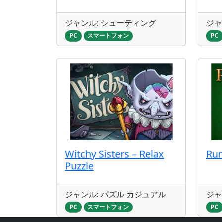
ジャンル: シューティング
ジャ
PC
スマートフォン
PC
Witchy Sisters – Relax
Ru
Puzzle
ジャンル: パズル カジュアル
ジャ
PC
スマートフォン
PC