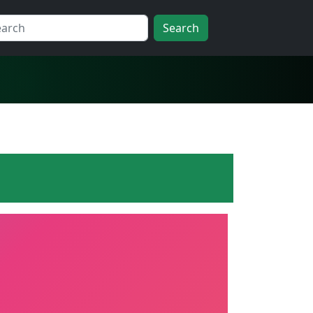
Search