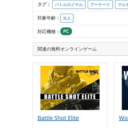
タグ：
バトルロイヤル
アーケード
マル
対象年齢：
大人
対応機種：
PC
関連の無料オンラインゲーム
Battle Shot Elite
Wo