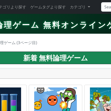
テゴリより探す
ゲームタグより探す
カテゴリ
論理ゲーム 無料オンライン
理ゲーム (3ページ目)
新着 無料論理ゲーム