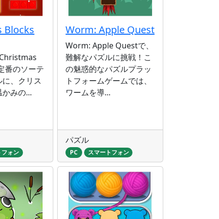
 Blocks
Worm: Apple Quest
Worm: Apple Questで、
 Christmas
難解なパズルに挑戦！こ
は、定番のソーテ
の魅惑的なパズルプラッ
ルに、クリス
トフォームゲームでは、
かみの...
ワームを導...
パズル
トフォン
PC
スマートフォン