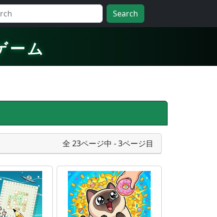
Search
ゲーム
全 23ページ中 - 3ページ目